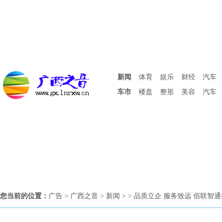
新闻
体育
娱乐
财经
汽车
车市
楼盘
整形
美容
汽车
您当前的位置：
广告
>
广西之音
>
新闻
> > 品质立企 服务致远 佰联