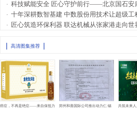
十年深耕数智基建 中数股份用技术让超级工
匠心筑造环保利器 联达机械从张家港走向世
高清图集推荐
癌症，不再是绝症——来自保抵力
郑州和善国际公司推出动力仁.锡
共筑未来人居